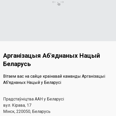
Арганізацыя Аб'яднаных Нацый
Беларусь
Вітаем вас на сайце краінавай каманды Арганізацыі
Аб'яднаных Нацый у Беларусі
Прадстаўніцтва ААН у Беларусі
вул. Кірава, 17
Мінск, 220050, Беларусь