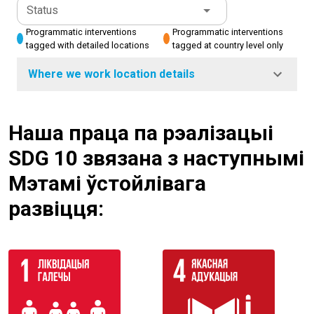
Status
Programmatic interventions
Programmatic interventions
tagged with detailed locations
tagged at country level only
Where we work location details
Наша праца па рэалізацыі
SDG 10 звязана з наступнымі
Мэтамі ўстойлівага
развіцця: