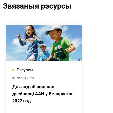
Звязаныя рэсурсы
Рэсурсы
31 ліпеня 2023
Даклад аб выніках
дзейнасці ААН у Беларусі за
2022 год