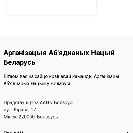
Арганізацыя Аб'яднаных Нацый
Беларусь
Вітаем вас на сайце краінавай каманды Арганізацыі
Аб'яднаных Нацый у Беларусі
Прадстаўніцтва ААН у Беларусі
вул. Кірава, 17
Мінск, 220050, Беларусь