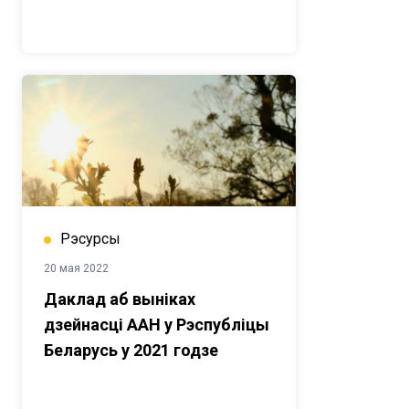
Рэсурсы
20 мая 2022
Даклад аб выніках
дзейнасці ААН у Рэспубліцы
Беларусь у 2021 годзе