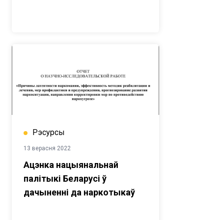
Рэсурсы
13 верасня 2022
Ацэнка нацыянальнай
палітыкі Беларусі ў
дачыненні да наркотыкаў