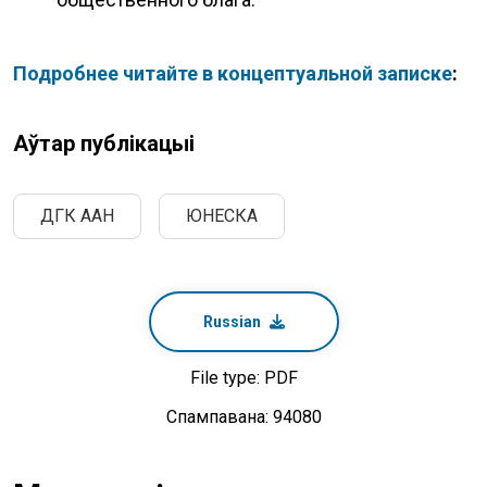
Подробнее читайте в концептуальной записке
:
Аўтар публікацыі
ДГК ААН
ЮНЕСКА
Russian
File type: PDF
Спампавана: 94080