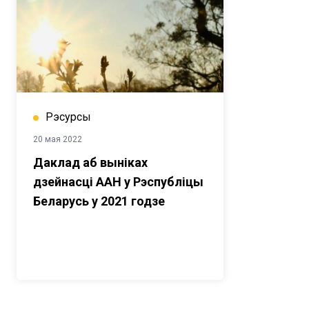
Рэсурсы
20 мая 2022
Даклад аб выніках
дзейнасці ААН у Рэспубліцы
Беларусь у 2021 годзе