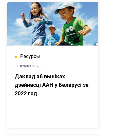
Рэсурсы
31 ліпеня 2023
Даклад аб выніках
дзейнасці ААН у Беларусі за
2022 год