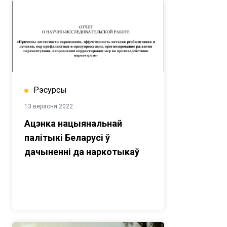
Рэсурсы
13 верасня 2022
Ацэнка нацыянальнай
палітыкі Беларусі ў
дачыненні да наркотыкаў