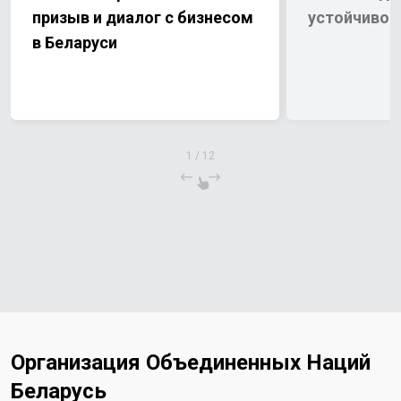
призыв и диалог с бизнесом
устойчивог
в Беларуси
1
/
12
Организация Объединенных Наций
Беларусь