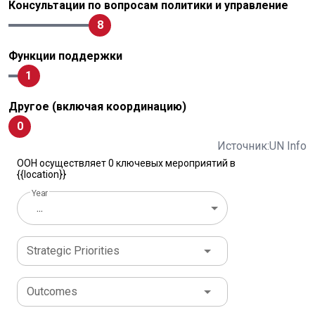
Консультации по вопросам политики и управление
8
Функции поддержки
1
Другое (включая координацию)
0
Источник:UN Info
ООН осуществляет 0 ключевых мероприятий в
{{location}}
Year
...
Strategic Priorities
Outcomes