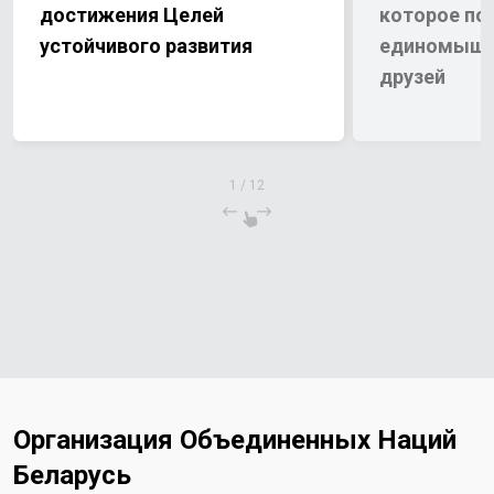
достижения Целей
которое по
устойчивого развития
единомышл
друзей
1
/
12
Организация Объединенных Наций
Беларусь