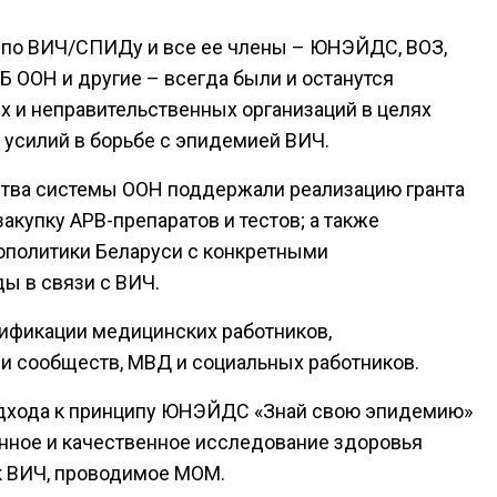
 по ВИЧ/СПИДу и все ее члены – ЮНЭЙДС, ВОЗ,
ООН и другие – всегда были и останутся
 и неправительственных организаций в целях
усилий в борьбе с эпидемией ВИЧ.
нтства системы ООН поддержали реализацию гранта
акупку АРВ-препаратов и тестов; a также
ополитики Беларуси с конкретными
ы в связи с ВИЧ.
ификации медицинских работников,
и сообществ, МВД и социальных работников.
одхода к принципу ЮНЭЙДС «Знай свою эпидемию»
нное и качественное исследование здоровья
 к ВИЧ, проводимое МОМ.