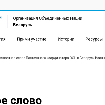
Организация Объединенных Наций
Й
Беларусь
тия
Прими участие
Истории
Ресурсы
тственное слово Постоянного координатора ООН в Беларуси Иоан
е слово