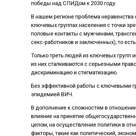
победы над СПИДом к 2030 году.
В нашем регионе проблема неравенства о
ключевых группах населения с точки зре
половые контакты с мужчинами, трансге
секс-работников и заключенных), то ест
Только треть людей из ключевых групп 
из них сталкиваются с серьезными прав
дискриминацию и стигматизацию.
Без эффективной работы с ключевыми гр
эпидемией ВИЧ.
В дополнение к сложностям в отношении
влияние на принятие общегосударственн
целом, на осуществление политики в от
факторы, такие как политический, эконо