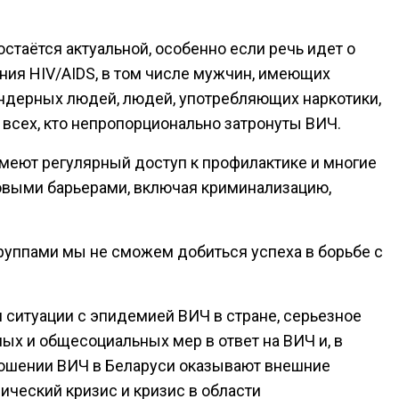
стаётся актуальной, особенно если речь идет о
ния HIV/AIDS, в том числе мужчин, имеющих
ндерных людей, людей, употребляющих наркотики,
ь всех, кто непропорционально затронуты ВИЧ.
имеют регулярный доступ к профилактике и многие
овыми барьерами, включая криминализацию,
уппами мы не сможем добиться успеха в борьбе с
 ситуации с эпидемией ВИЧ в стране, серьезное
ых и общесоциальных мер в ответ на ВИЧ и, в
ношении ВИЧ в Беларуси оказывают внешние
мический кризис и кризис в области