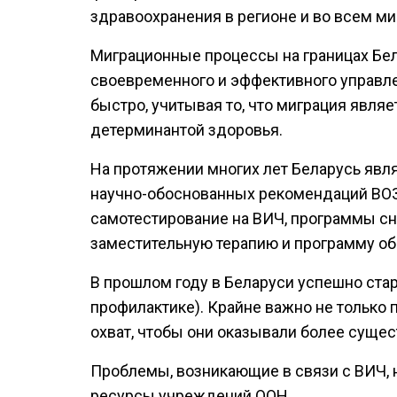
здравоохранения в регионе и во всем ми
Mиграционные процессы на границах Бе
своевременного и эффективного управл
быстро, учитывая тo, что миграция явля
детерминантой здоровья.
На протяжении многих лет Беларусь явл
научно-обоснованных рекомендаций ВОЗ,
самотестирование на ВИЧ, программы с
заместительную терапию и программу об
В прошлом году в Беларуси успешно ста
профилактике). Крайне важно не только 
охват, чтобы они оказывали более суще
Проблемы, возникающие в связи с ВИЧ, 
ресурсы учреждений ООН.