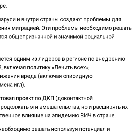
ре.
ларуси и внутри страны создают проблемы для
ения миграцией. Эти проблемы необходимо решать
ется общепризнанной и значимой социальной
яется одним из лидеров в регионе по внедрению
 включая политику «Лечить всех»,
нижения вреда (включая опиоидную
мена игл).
ртовал проект по ДКП (доконтактной
продолжать эти вмешательства, но и расширять их
ственное влияние на эпидемию ВИЧ в стране.
необходимо решать используя потенциал и