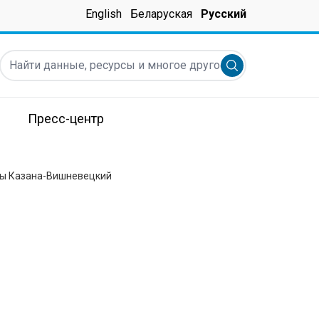
English
Беларуская
Русский
Найти данные, ресурсы и многое другое ...
Submit search
Пресс-центр
ны Казана-Вишневецкий