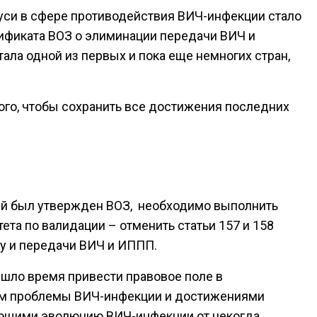
си в сфере противодействия ВИЧ-инфекции стало
тификата ВОЗ o элиминации передачи ВИЧ и
тала одной из первых и пока еще немногих стран,
ого, чтобы сохранить все достижения последних
орый был утвержден ВОЗ, необходимо выполнить
ета по валидации – отменить статьи 157 и 158
озу и передачи ВИЧ и ИППП.
ишло время привести правовое поле в
ем проблемы ВИЧ-инфекции и достижениями
ающими эволюцию ВИЧ-инфекции от некогда