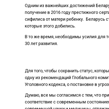
Одним из важнейших достижений Белару
получение в 2016 году престижного сер
сифилиса от матери ребенку. Беларусь с
которые этого добились.
В то же время, необходимы усилия для т
30 лет развития.
Для того, чтобы сохранить статус, кот
одну из рекомендаций Глобального комит
Уголовного кодекса, o постановкe в угр
Думаю, все мы согласимся с тем, что пр
соответствие с современным состояни
современной науки и медицины, отраж