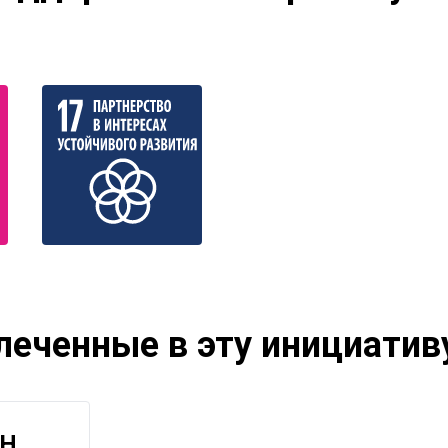
леченные в эту инициатив
ОН