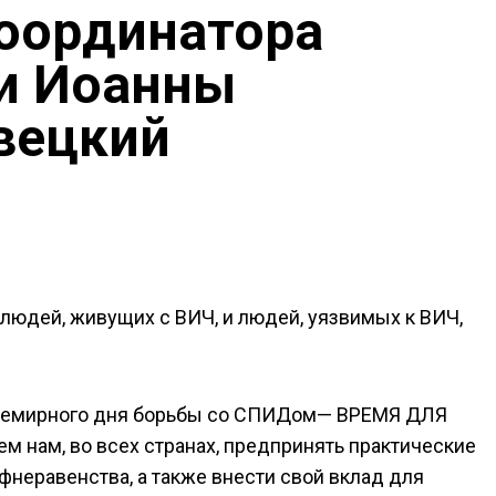
оординатора
си Иоанны
вецкий
людей, живущих с ВИЧ, и людей, уязвимых к ВИЧ,
 Всемирного дня борьбы со СПИДом— ВРЕМЯ ДЛЯ
м нам, во всех странах, предпринять практические
фнеравенства, а также внести свой вклад для