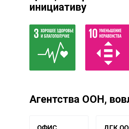
инициативу
Агентства ООН, вов
ОФИС
ДГК О