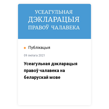
Публікацыя
09 лютага 2021
Усеагульная дэкларацыя
правоў чалавека на
беларускай мове