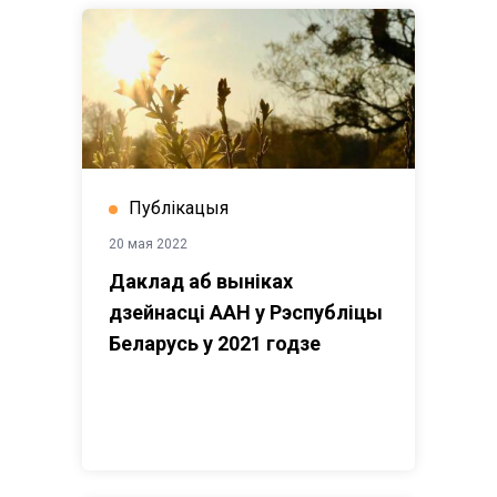
Публікацыя
20 мая 2022
Даклад аб выніках
дзейнасці ААН у Рэспубліцы
Беларусь у 2021 годзе