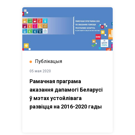
Публікацыя
05 мая 2020
Рамачная праграма
аказання дапамогі Беларусі
ў мэтах устойлівага
развіцця на 2016-2020 гады