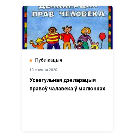
Публікацыя
10 снежня 2020
Усеагульная дэкларацыя
правоў чалавека ў малюнках