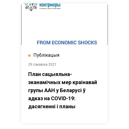
Публікацыя
29 сакавіка 2021
План сацыяльна-
эканамічных мер краінавай
групы ААН у Беларусі ў
адказ на COVID-19:
дасягненні і планы